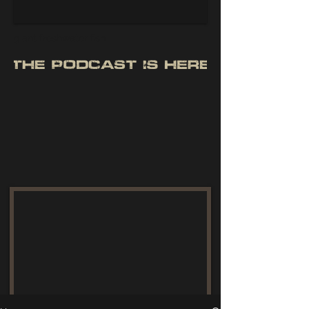
giant freshwater fish