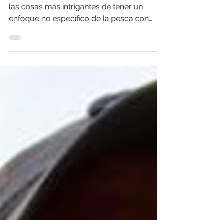
Par David Graham - May 11, 2011 Una de
las cosas más intrigantes de tener un
enfoque no específico de la pesca con
caña es el desafío de...