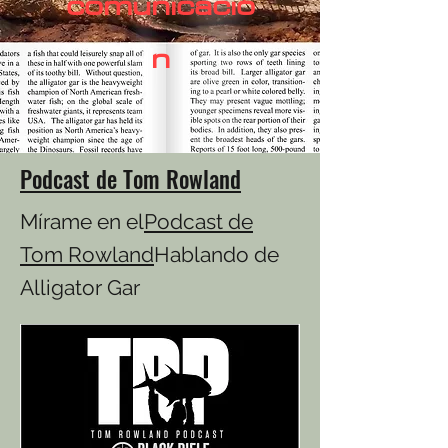
comunicació
n
Podcast de Tom Rowland
Mírame en el
Podcast de
Tom Rowland
Hablando de
Alligator Gar