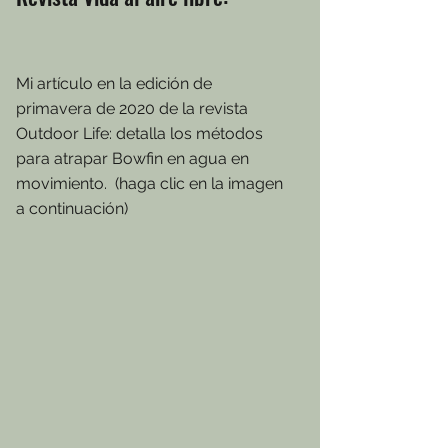
Mi artículo en la edición de
primavera de 2020 de la revista
Outdoor Life: detalla los métodos
para atrapar Bowfin en agua en
movimiento. (haga clic en la imagen
a continuación)