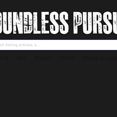
e mí
Blog
Podcast
Galería
Medios de comu