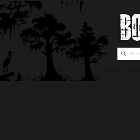
Hogar
Sobr