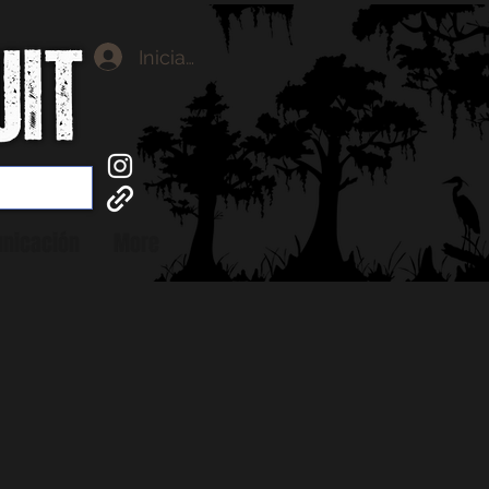
Iniciar sesión
nicación
More