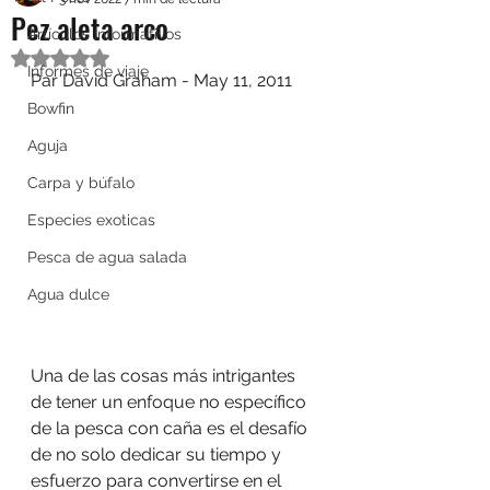
Pez aleta arco
Artículos Informativos
Obtuvo NaN de 5 estrellas.
Informes de viaje
Par David Graham - May 11, 2011
Bowfin
Aguja
Carpa y búfalo
Especies exoticas
Pesca de agua salada
Agua dulce
Una de las cosas más intrigantes 
de tener un enfoque no específico 
de la pesca con caña es el desafío 
de no solo dedicar su tiempo y 
esfuerzo para convertirse en el 