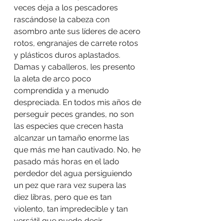
veces deja a los pescadores 
rascándose la cabeza con 
asombro ante sus líderes de acero 
rotos, engranajes de carrete rotos 
y plásticos duros aplastados.
Damas y caballeros, les presento 
la aleta de arco poco 
comprendida y a menudo 
despreciada. En todos mis años de 
perseguir peces grandes, no son 
las especies que crecen hasta 
alcanzar un tamaño enorme las 
que más me han cautivado. No, he 
pasado más horas en el lado 
perdedor del agua persiguiendo 
un pez que rara vez supera las 
diez libras, pero que es tan 
violento, tan impredecible y tan 
versátil que puedo decir 