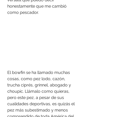
honestamente que me cambió 
como pescador.
El bowfin se ha llamado muchas 
cosas, como pez lodo, cazón, 
trucha ciprés, grinnel, abogado y 
choupic. Llámalo como quieras, 
pero este pez, a pesar de sus 
cualidades deportivas, es quizás el 
pez más subestimado y menos 
comprendido de toda América del 