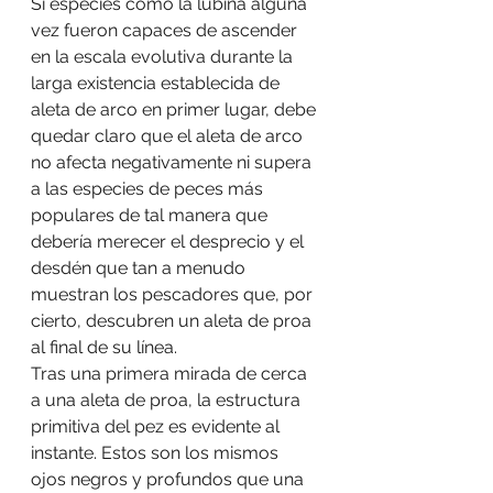
Si especies como la lubina alguna 
vez fueron capaces de ascender 
en la escala evolutiva durante la 
larga existencia establecida de 
aleta de arco en primer lugar, debe 
quedar claro que el aleta de arco 
no afecta negativamente ni supera 
a las especies de peces más 
populares de tal manera que 
debería merecer el desprecio y el 
desdén que tan a menudo 
muestran los pescadores que, por 
cierto, descubren un aleta de proa 
al final de su línea.
Tras una primera mirada de cerca 
a una aleta de proa, la estructura 
primitiva del pez es evidente al 
instante. Estos son los mismos 
ojos negros y profundos que una 