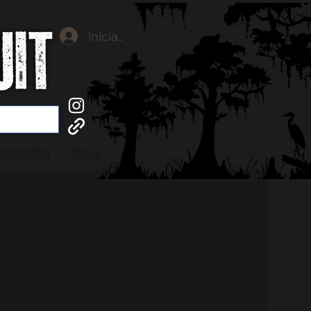
Iniciar sesión
nicación
More