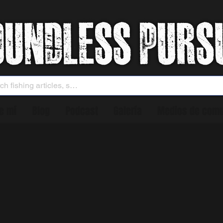
e mí
Blog
Podcast
Galería
Medios de comu