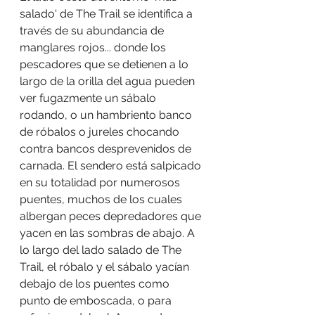
salado' de The Trail se identifica a 
través de su abundancia de 
manglares rojos... donde los 
pescadores que se detienen a lo 
largo de la orilla del agua pueden 
ver fugazmente un sábalo 
rodando, o un hambriento banco 
de róbalos o jureles chocando 
contra bancos desprevenidos de 
carnada. El sendero está salpicado 
en su totalidad por numerosos 
puentes, muchos de los cuales 
albergan peces depredadores que 
yacen en las sombras de abajo. A 
lo largo del lado salado de The 
Trail, el róbalo y el sábalo yacían 
debajo de los puentes como 
punto de emboscada, o para 