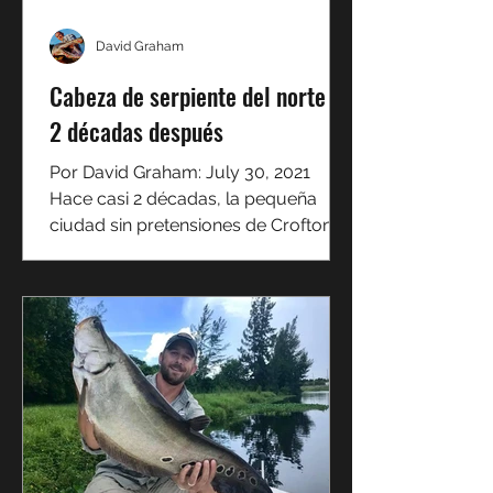
David Graham
Cabeza de serpiente del norte -
2 décadas después
Por David Graham: July 30, 2021
Hace casi 2 décadas, la pequeña
ciudad sin pretensiones de Crofton,
Maryland, se convirtió en la zona...