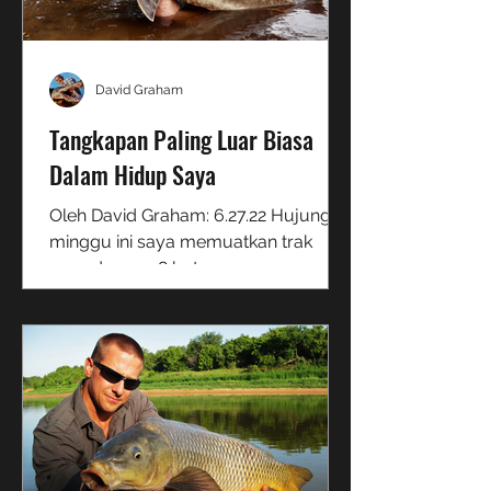
David Graham
Tangkapan Paling Luar Biasa
Dalam Hidup Saya
Oleh David Graham: 6.27.22 Hujung
minggu ini saya memuatkan trak
saya dengan 8 batang, sampan,
khemah buaian dan penyejuk
makanan... dan...