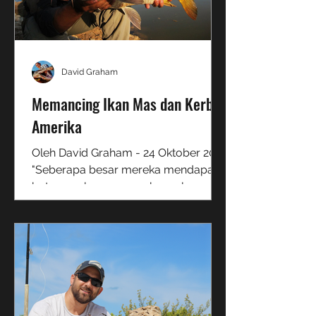
David Graham
Memancing Ikan Mas dan Kerbau
Amerika
Oleh David Graham - 24 Oktober 2022
"Seberapa besar mereka mendapat,
betapa sukarnya mereka melawan?"
- Bagi pemancing yang tidak...