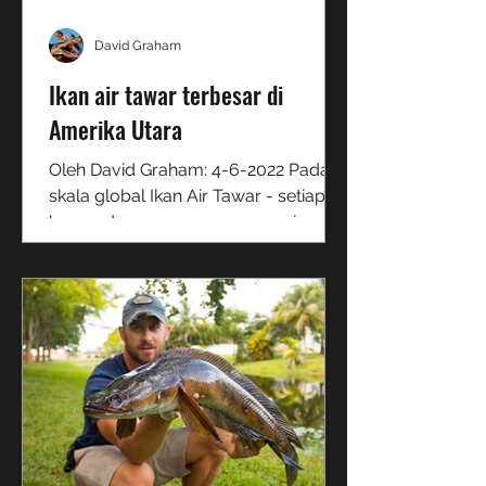
David Graham
Ikan air tawar terbesar di
Amerika Utara
Oleh David Graham: 4-6-2022 Pada
skala global Ikan Air Tawar - setiap
benua dan negara mempunyai
segelintir 'ikan raksasa' yang unik....