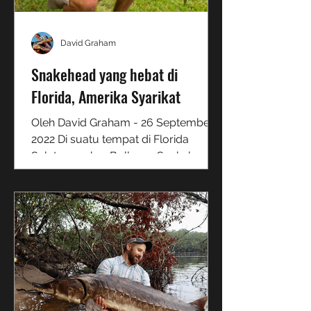
David Graham
Snakehead yang hebat di
Florida, Amerika Syarikat
Oleh David Graham - 26 September
2022 Di suatu tempat di Florida
Selatan seekor Bullseye Snakehead
mengintai di bawah tampalan pad...