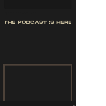
giant freshwater fish