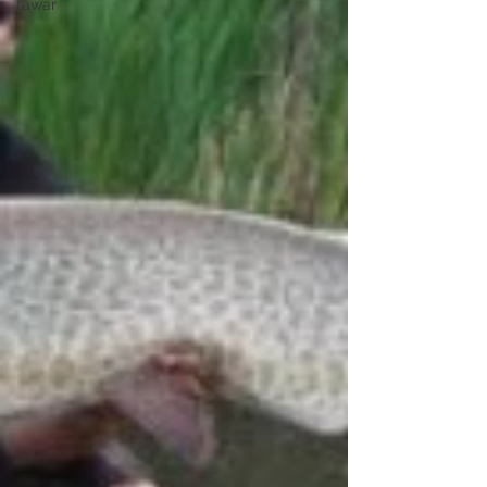
tawar