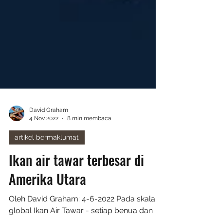
David Graham
4 Nov 2022
8 min membaca
artikel bermaklumat
Ikan air tawar terbesar di
Amerika Utara