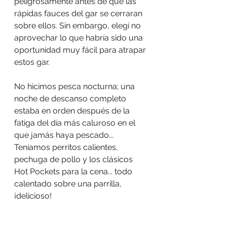
peligrosamente antes de que las 
rápidas fauces del gar se cerraran 
sobre ellos. Sin embargo, elegí no 
aprovechar lo que habría sido una 
oportunidad muy fácil para atrapar 
estos gar.
No hicimos pesca nocturna; una 
noche de descanso completo 
estaba en orden después de la 
fatiga del día más caluroso en el 
que jamás haya pescado... 
Teníamos perritos calientes, 
pechuga de pollo y los clásicos 
Hot Pockets para la cena... todo 
calentado sobre una parrilla, 
¡delicioso!