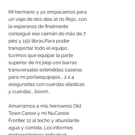
Mi hermano y yo empacamos para 
un viaje de dos días al río Rojo, con 
la esperanza de finalmente 
conseguir ese caimán de más de 7 
pies y 150 libras.Para poder 
transportar todo el equipo, 
tuvimos que equipar la parte 
superior de mi jeep con barras 
transversales extendidas caseras 
para mi portaequipajes... 2 x 4 
aseguradas con cuerdas elásticas 
y cuerdas... boom.
Amarramos a mis hermanos Old 
Town Canoe y mi NuCanoe 
Frontier 12 al techo y abundante 
agua y comida. Los informes 
meteorológicos indicaban 