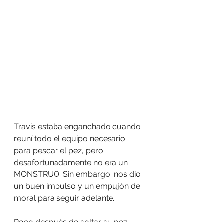
Travis estaba enganchado cuando 
reuní todo el equipo necesario 
para pescar el pez, pero 
desafortunadamente no era un 
MONSTRUO. Sin embargo, nos dio 
un buen impulso y un empujón de 
moral para seguir adelante.
Poco después de soltar su pez, 