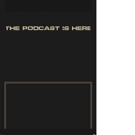
giant freshwater fish