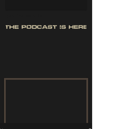
giant freshwater fish