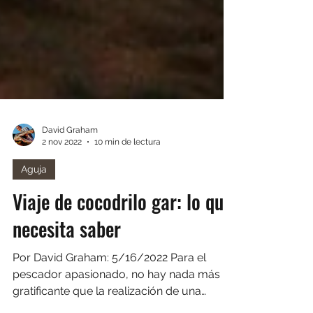
David Graham
2 nov 2022
10 min de lectura
Aguja
Viaje de cocodrilo gar: lo que
necesita saber
Por David Graham: 5/16/2022 Para el
pescador apasionado, no hay nada más