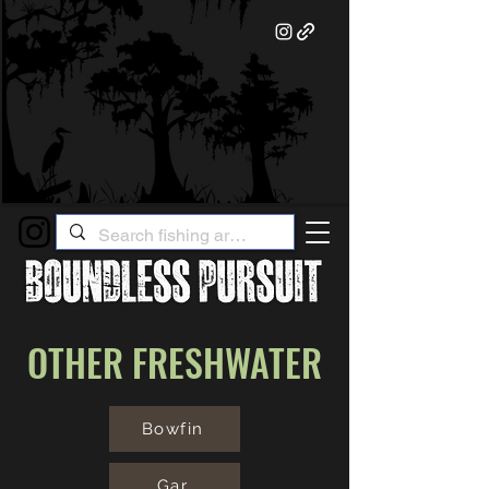
OTHER FRESHWATER
Bowfin
Gar