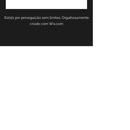
©2021 por perseguição sem limites. Orgulhosamente
criado com Wix.com