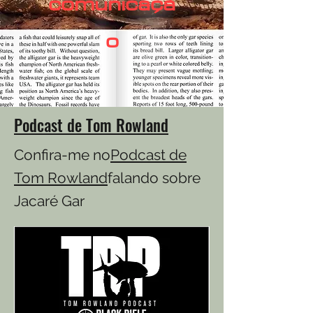
comunicaçã
o
Podcast de Tom Rowland
Confira-me no
Podcast de
Tom Rowland
falando sobre
Jacaré Gar