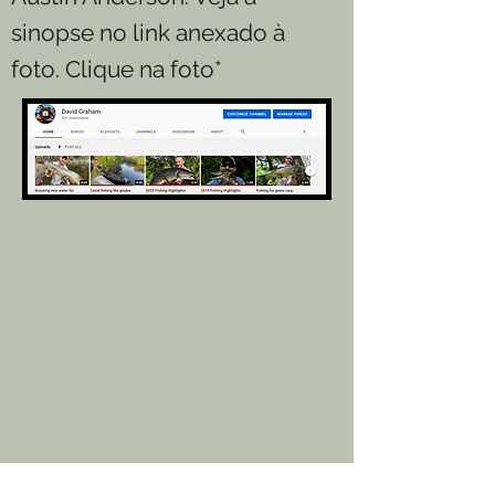
sinopse no link anexado à
foto. Clique na foto*