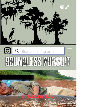
meios de