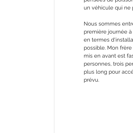
un véhicule qui ne
Nous sommes entrés
première journée à 
en termes d'install
possible. Mon frère
mis en avant est fas
personnes, trois pe
plus long pour acc
prévu.