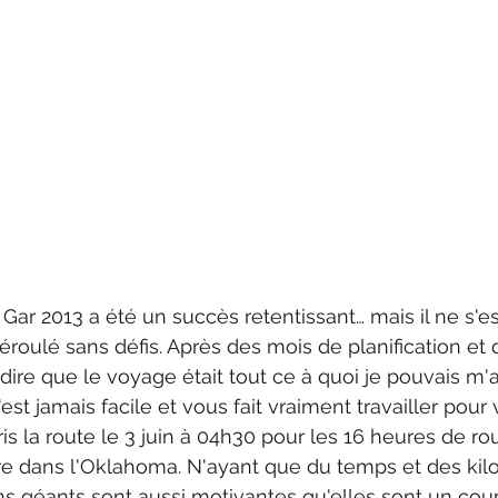
Gar 2013 a été un succès retentissant… mais il ne s'es
roulé sans défis. Après des mois de planification et 
 dire que le voyage était tout ce à quoi je pouvais m'
est jamais facile et vous fait vraiment travailler pour 
is la route le 3 juin à 04h30 pour les 16 heures de rou
e dans l'Oklahoma. N'ayant que du temps et des kilo
 géants sont aussi motivantes qu'elles sont un coup 