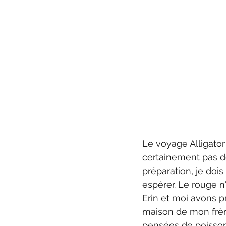
Le voyage Alligator 
certainement pas dé
préparation, je dois
espérer. Le rouge n'
Erin et moi avons pr
maison de mon frèr
pensées de poissons