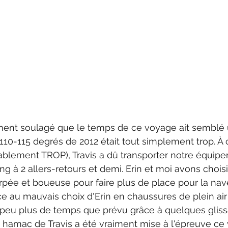
ment soulagé que le temps de ce voyage ait semblé 
e 110-115 degrés de 2012 était tout simplement trop. À
ablement TROP), Travis a dû transporter notre équipe
g à 2 allers-retours et demi. Erin et moi avons chois
pée et boueuse pour faire plus de place pour la nav
ce au mauvais choix d'Erin en chaussures de plein air 
n peu plus de temps que prévu grâce à quelques gliss
e hamac de Travis a été vraiment mise à l'épreuve c