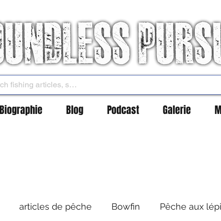
Biographie
Blog
Podcast
Galerie
M
articles de pêche
Bowfin
Pêche aux lép