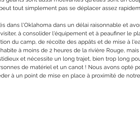
 peut tout simplement pas se déplacer assez rapidem
 dans l'Oklahoma dans un délai raisonnable et avon
visiter, à consolider l'équipement et à peaufiner le p
ation du camp, de récolte des appâts et de mise à l'e
 habite à moins de 2 heures de la rivière Rouge, mai
tidieux et nécessite un long trajet, bien trop long pou
rsonnes de matériel et un canot ! Nous avons opté po
éder à un point de mise en place à proximité de notr