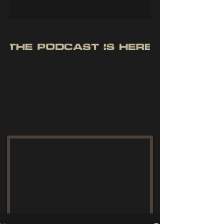
giant freshwater fish