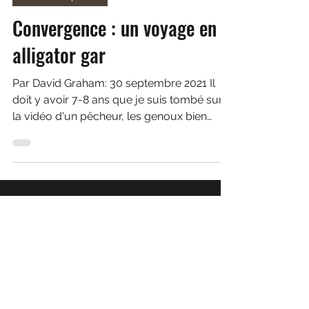
1 nov. 2022
19 min de lecture
articles de pêche
Convergence : un voyage en
alligator gar
Par David Graham: 30 septembre 2021 Il
doit y avoir 7-8 ans que je suis tombé sur
la vidéo d'un pêcheur, les genoux bien
plantés sur le...