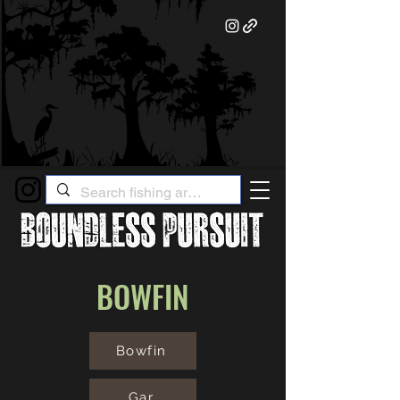
BOWFIN
Bowfin
Gar