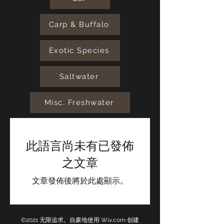
Carp & Buffalo
Exotic Species
Saltwater
Misc. Freshwater
此語言尚未有已發佈
之文章
文章發佈後將於此處顯示。
©2021 无限追求。自豪地使用 Wix.com 创建