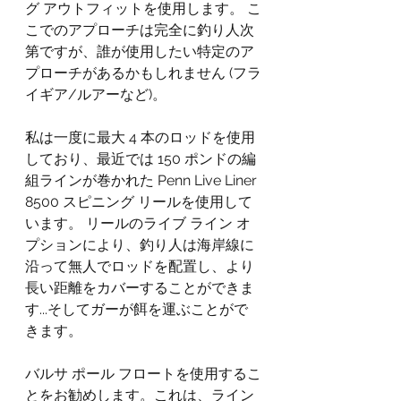
グ アウトフィットを使用します。 こ
こでのアプローチは完全に釣り人次
第ですが、誰が使用したい特定のア
プローチがあるかもしれません (フラ
イギア/ルアーなど)。
私は一度に最大 4 本のロッドを使用
しており、最近では 150 ポンドの編
組ラインが巻かれた Penn Live Liner 
8500 スピニング リールを使用して
います。 リールのライブ ライン オ
プションにより、釣り人は海岸線に
沿って無人でロッドを配置し、より
長い距離をカバーすることができま
す...そしてガーが餌を運ぶことがで
きます。
バルサ ポール フロートを使用するこ
とをお勧めします。これは、ライン