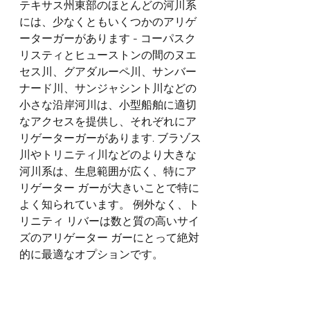
テキサス州東部のほとんどの河川系
には、少なくともいくつかのアリゲ
ーターガーがあります - コーパスク
リスティとヒューストンの間のヌエ
セス川、グアダルーペ川、サンバー
ナード川、サンジャシント川などの
小さな沿岸河川は、小型船舶に適切
なアクセスを提供し、それぞれにア
リゲーターガーがあります. ブラゾス
川やトリニティ川などのより大きな
河川系は、生息範囲が広く、特にア
リゲーター ガーが大きいことで特に
よく知られています。 例外なく、ト
リニティ リバーは数と質の高いサイ
ズのアリゲーター ガーにとって絶対
的に最適なオプションです。