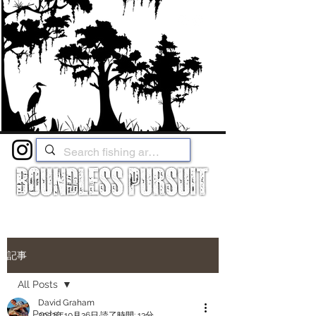
記事
All Posts
David Graham
All Posts
2022年10月26日
読了時間: 13分