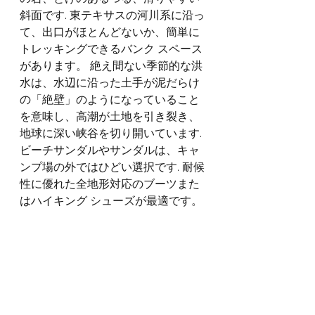
斜面です. 東テキサスの河川系に沿っ
て、出口がほとんどないか、簡単に
トレッキングできるバンク スペース
があります。 絶え間ない季節的な洪
水は、水辺に沿った土手が泥だらけ
の「絶壁」のようになっていること
を意味し、高潮が土地を引き裂き、
地球に深い峡谷を切り開いています. 
ビーチサンダルやサンダルは、キャ
ンプ場の外ではひどい選択です. 耐候
性に優れた全地形対応のブーツまた
はハイキング シューズが最適です。 