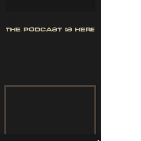
giant freshwater fish