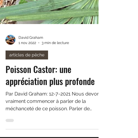
David Graham
1 nov. 2022
3 min de lecture
articles de pêche
Poisson Castor: une
appréciation plus profonde
Par David Graham: 12-7-2021 Nous devons
vraiment commencer à parler de la
méchanceté de ce poisson. Parler de
poisson-castor - et le...